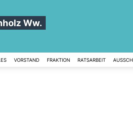
hholz Ww.
LES
VORSTAND
FRAKTION
RATSARBEIT
AUSSCH