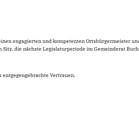
g einen engagierten und kompetenten Ortsbürgermeister un
 Sitz, die nächste Legislaturperiode im Gemeinderat Buch
ns entgegengebrachte Vertrauen.