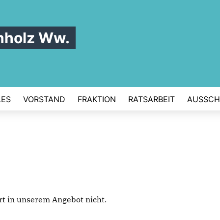
hholz Ww.
LES
VORSTAND
FRAKTION
RATSARBEIT
AUSSCH
iert in unserem Angebot nicht.