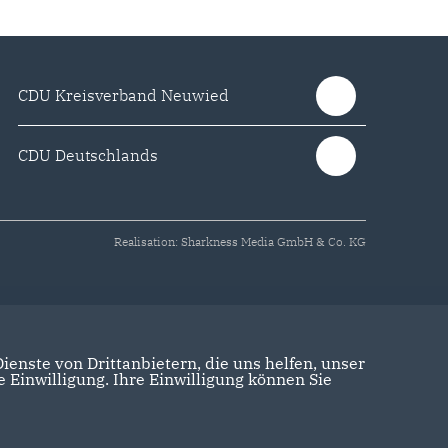
CDU Kreisverband Neuwied
CDU Deutschlands
Realisation: Sharkness Media GmbH & Co. KG
enste von Drittanbietern, die uns helfen, unser
Einwilligung. Ihre Einwilligung können Sie