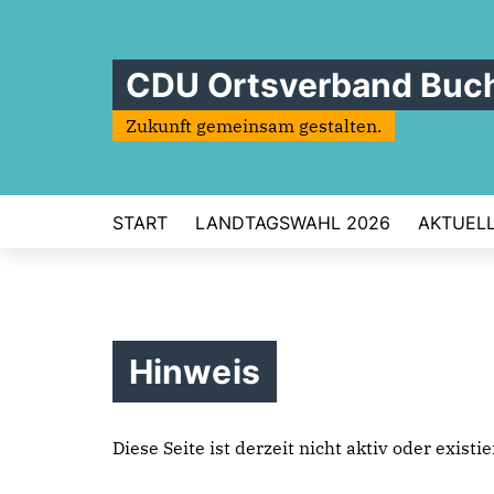
CDU Ortsverband Buc
Zukunft gemeinsam gestalten.
START
LANDTAGSWAHL 2026
AKTUEL
Hinweis
Diese Seite ist derzeit nicht aktiv oder exist