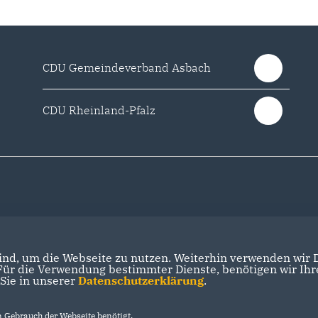
CDU Gemeindeverband Asbach
CDU Rheinland-Pfalz
nd, um die Webseite zu nutzen. Weiterhin verwenden wir Di
r die Verwendung bestimmter Dienste, benötigen wir Ihre 
 Sie in unserer
Datenschutzerklärung
.
Gebrauch der Webseite benötigt.